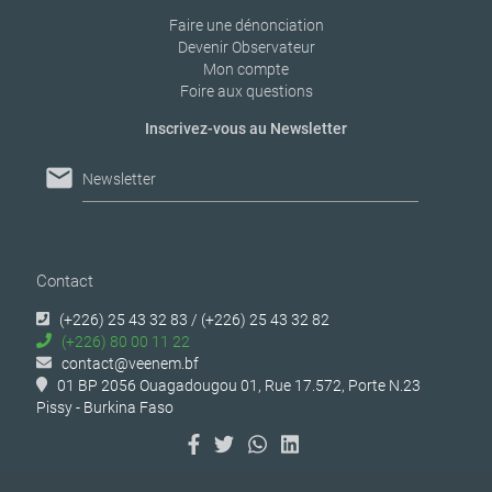
Faire une dénonciation
Devenir Observateur
Mon compte
Foire aux questions
Inscrivez-vous au Newsletter
mail
Newsletter
Contact
(+226) 25 43 32 83 / (+226) 25 43 32 82
(+226) 80 00 11 22
contact@veenem.bf
01 BP 2056 Ouagadougou 01, Rue 17.572, Porte N.23
Pissy - Burkina Faso