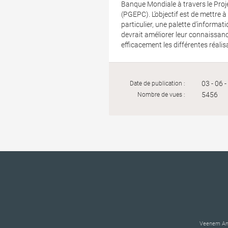
Banque Mondiale à travers le Pro
(PGEPC). L’objectif est de mettre 
particulier, une palette d’informati
devrait améliorer leur connaissance
efficacement les différentes réalis
03 - 06 
Date de publication :
5456
Nombre de vues :
Veenem Anti