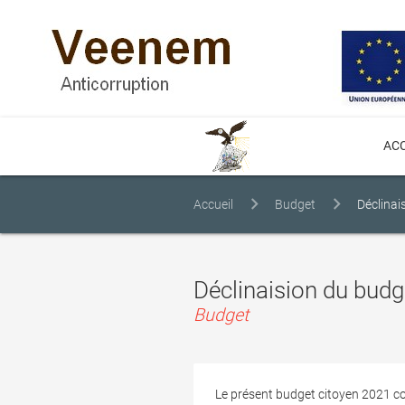
ACC
Accueil
Budget
Déclinai
Déclinaision du budg
Budget
Le présent budget citoyen 2021 con