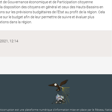
jet de Gouvernance économique et de Participation citoyenne
à la disposition des citoyens en général et ceux des Hauts-Bassins en
ons sur les prévisions budgétaires de l’État au profit de la région. Cela
 sur le budget afin de leur permettre de suivre et évaluer plus
ations dans la région.
- 2021, 12:14
corruption est une plateforme numérique d’information mise en place par le Réseau Nation