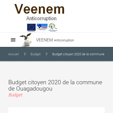
menu
VEENEM
Anticorruption
Accueil
Budget
Budget citoyen 2020 de la commune
de Ouagadougou
Budget citoyen 2020 de la commune
de Ouagadougou
Budget