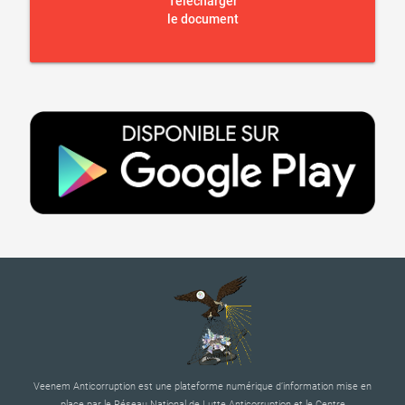
Telecharger
le document
Veenem Anticorruption est une plateforme numérique d’information mise en
place par le Réseau National de Lutte Anticorruption et le Centre