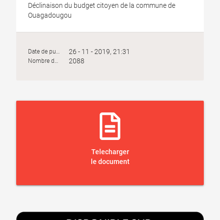
Déclinaison du budget citoyen de la commune de
Ouagadougou
26 - 11 - 2019, 21:31
Date de publication :
2088
Nombre de vues :
Telecharger
le document