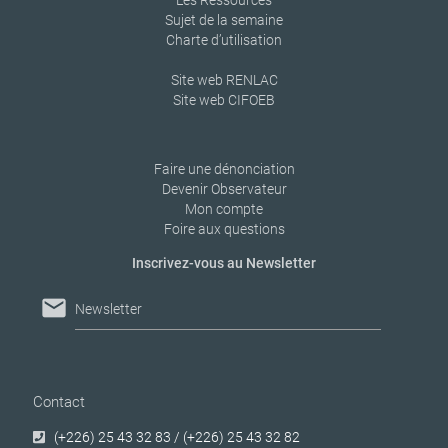
Les Ressources
Sujet de la semaine
Charte d’utilisation
Site web RENLAC
Site web CIFOEB
Faire une dénonciation
Devenir Observateur
Mon compte
Foire aux questions
Inscrivez-vous au Newsletter
mail
Newsletter
Contact
(+226) 25 43 32 83 / (+226) 25 43 32 82