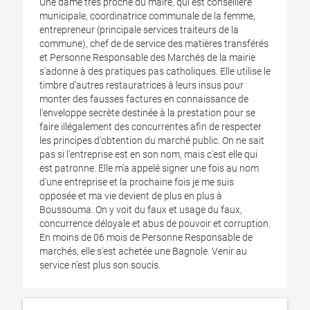
Une dame très proche du maire, qui est conseillère
municipale, coordinatrice communale de la femme,
entrepreneur (principale services traiteurs de la
commune), chef de de service des matières transférés
et Personne Responsable des Marchés de la mairie
s'adonne à des pratiques pas catholiques. Elle utilise le
timbre d'autres restauratrices à leurs insus pour
monter des fausses factures en connaissance de
l'enveloppe secrète destinée à la prestation pour se
faire illégalement des concurrentes afin de respecter
les principes d'obtention du marché public. On ne sait
pas si l'entreprise est en son nom, mais c'est elle qui
est patronne. Elle m'a appelé signer une fois au nom
d'une entreprise et la prochaine fois je me suis
opposée et ma vie devient de plus en plus à
Boussouma. On y voit du faux et usage du faux,
concurrence déloyale et abus de pouvoir et corruption.
En moins de 06 mois de Personne Responsable de
marchés, elle s'est achetée une Bagnole. Venir au
service n'est plus son soucis.